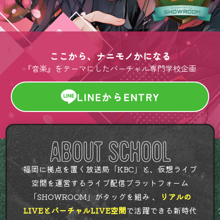
ここから、ナニモノかになる
『音楽』をテーマにしたバーチャル専門学校企画
LINEからENTRY
福岡に拠点を置く放送局「KBC」と、仮想ライブ
空間を運営するライブ配信プラットフォーム
「SHOWROOM」がタッグを組み 、
リアルの
LIVEとバーチャルLIVE空間
で活躍できる新時代