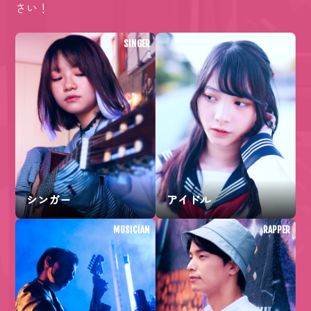
さい！
SINGER
シンガー
アイドル
MUSICIAN
RAPPER