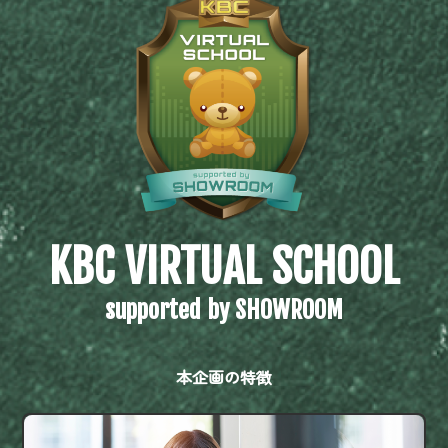
KBC VIRTUAL SCHOOL
supported by SHOWROOM
本企画の特徴