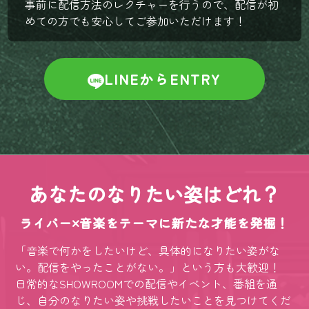
事前に配信方法のレクチャーを行うので、配信が初
めての方でも安心してご参加いただけます！
LINEからENTRY
あなたのなりたい姿はどれ？
ライバー×音楽をテーマに新たな才能を発掘！
「音楽で何かをしたいけど、具体的になりたい姿がな
い。配信をやったことがない。」という方も大歓迎！
日常的なSHOWROOMでの配信やイベント、番組を通
じ、自分のなりたい姿や挑戦したいことを見つけてくだ