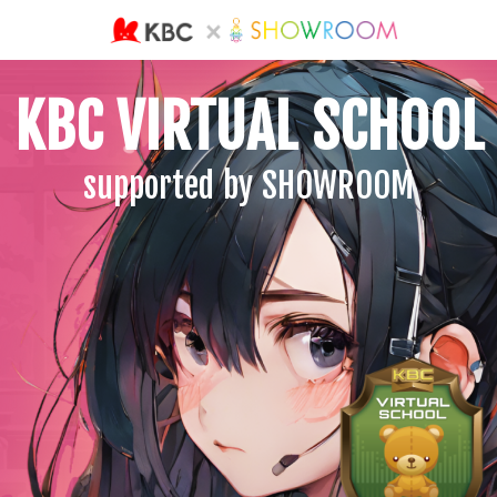
KBC VIRTUAL SCHOOL
supported by SHOWROOM