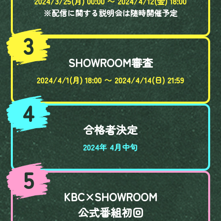
2024/3/25(月) 00:00 〜 2024/4/12(金) 18:00
※配信に関する説明会は随時開催予定
3
SHOWROOM審査
2024/4/1(月) 18:00 〜 2024/4/14(日) 21:59
4
合格者決定
2024年 4月中旬
5
KBC×SHOWROOM
公式番組初回