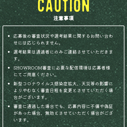
注意事項
応募後の審査状況や選考結果に関するお問い合わ
せには応じられません。
選考結果は通過者にのみご連絡させていただきま
す。
SHOWROOM審査に必要な配信環境は応募者様
にてご用意ください。
新型コロナウイルス感染症拡大、天災等の影響に
よりやむなく審査日程を変更とさせていただく場
合がございます。
審査に通過した場合でも、応募内容に不備や偽証
があった場合、無効とさせていただく場合がござ
います。