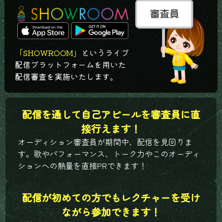
「SHOWROOM」
というライブ
配信プラットフォームを
用いた
配信審査を実施いたします。
配信を通して自己アピールを
審査員に直
接行えます！
オーディション審査員が期間中、配信を見回りま
す。歌やパフォーマンス、トーク力やこのオーディ
ションへの熱量を直接PRできます！
配信が初めての方でもレクチャーを
受け
ながら参加できます！