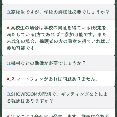
Q.
高校生ですが、学校の許諾は必要でしょうか？
A.
高校生の場合は学校の同意を得ている(規定を
満たしている)方であればご参加可能です。また
未成年の場合、保護者の方の同意を得ていればご
参加可能です。
Q.
機材などの準備が必要でしょうか？
A.
スマートフォンがあれば問題ありません。
Q.
SHOWROOMの配信で、ギフティングなどによ
る報酬はありますか？
A.
状況により分配金が発生します。詳細は合格者