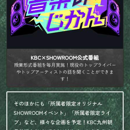
KBC×SHOWROOM公式番組
授業形式番組を毎月実施！現役のトップライバー
やトップアーティストの話を聞くことができま
す！
そのほかにも「所属者限定オリジナル
SHOWROOMイベント」
「所属者限定ライ
ブ」など、様々な企画を予定！KBC九州朝