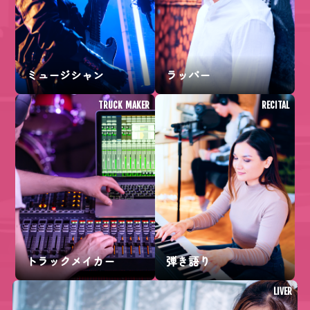
ミュージシャン
ラッパー
TRUCK MAKER
RECITAL
トラックメイカー
弾き語り
LIVER