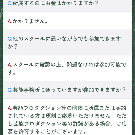
Q.
所属するのにお金はかかりますか？
A.
かかりません。
Q.
他のスクールに通いながらでも参加できます
か？
A.
スクールに確認の上、問題なければ参加可能で
す。
Q.
芸能事務所に通っていますが参加できますか？
A.
芸能プロダクション等の団体に所属または契約
されている方は原則ご応募いただけません。ただ
し芸能プロダクション等の許諾がある場合、ご応
募を許可することがございます。