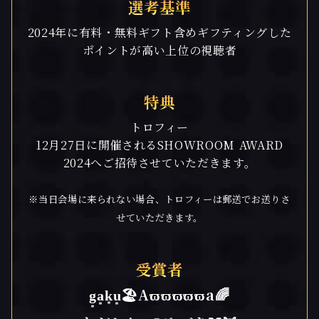
選考基準
2024年に有料・無料ギフト含めギフティングした
ポイントが高い上位の視聴者
特典
トロフィー
12月27日に開催されるSHOWROOM AWARD
2024へご招待させていただきます。
※当日会場に来られない場合、トロフィーは郵送でお送りさ
せていただきます。
受賞者
g͙a͙k͙u͙🏖Aϖϖϖϖϖa🌈