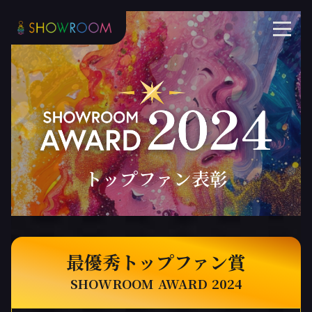
トップファン表彰
最優秀トップファン賞
SHOWROOM AWARD 2024