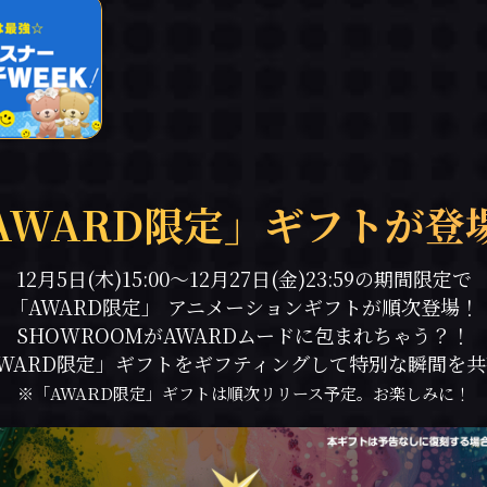
AWARD限定」ギフトが登
12月5日(木)15:00〜12月27日(金)23:59の期間限定で
「AWARD限定」 アニメーションギフトが順次登場！
SHOWROOMがAWARDムードに包まれちゃう？！
WARD限定」ギフトをギフティングして特別な瞬間を
※「AWARD限定」ギフトは順次リリース予定。お楽しみに！