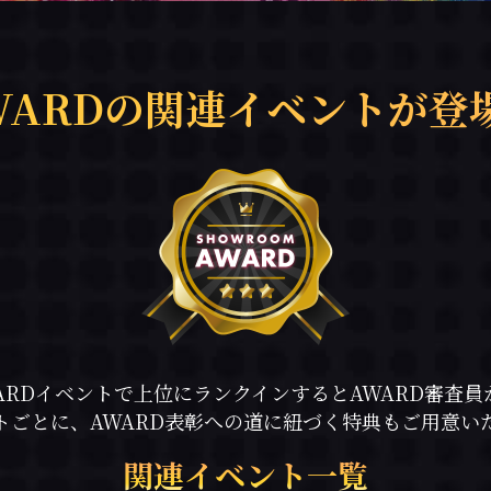
WARDの関連イベントが登
ARDイベントで上位にランクインするとAWARD審査員
トごとに、AWARD表彰への道に紐づく特典もご用意い
関連イベント一覧