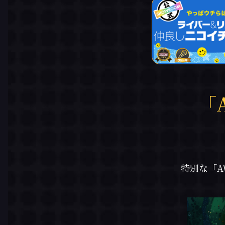
「
特別な「A