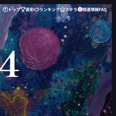
トップ
表彰
ランキング
ステラ
関連情報
FAQ