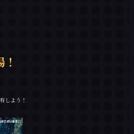
場！
共有しよう！