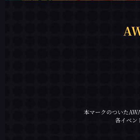
A
本マークのついたAW
各イベン