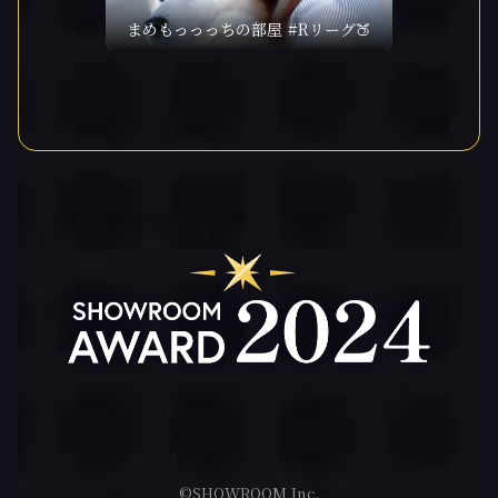
まめもっっっちの部屋 #Rリーグ🍑
©SHOWROOM Inc.