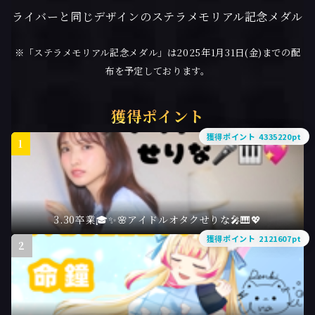
ライバーと同じデザインのステラメモリアル記念メダル
※「ステラメモリアル記念メダル」は2025年1月31日(金)までの配
布を予定しております。
獲得ポイント
獲得ポイント 4335220pt
1
3.30卒業🎓✨🌸アイドルオタクせりな🎤🎹💖
獲得ポイント 2121607pt
2