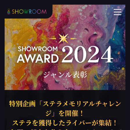
ジャンル表彰
特別企画「ステラメモリアルチャレン
ジ」を開催！
ステラを獲得したライバーが集結！